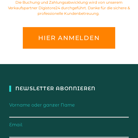
Die Buchung und Zahlungsabwicklung wird von unserem
Verkaufspartner Digistore24 durchgeführt. Danke für die sichere &
professionelle Kundenbetreuung.
HIER ANMELDEN
NEWSLETTER ABONNIEREN
Vorname oder ganzer Name
Email