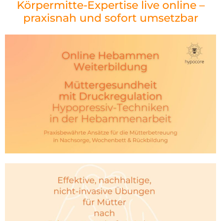
Körpermitte-Expertise live online –
praxisnah und sofort umsetzbar