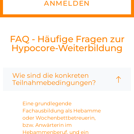
ANMELDEN
FAQ - Häufige Fragen zur
Hypocore-Weiterbildung
Wie sind die konkreten
Teilnahmebedingungen?
Eine grundlegende
Fachausbildung als Hebamme
oder Wochenbettbetreuerin,
bzw. Anwärterin im
Hebammenberuf, und ein