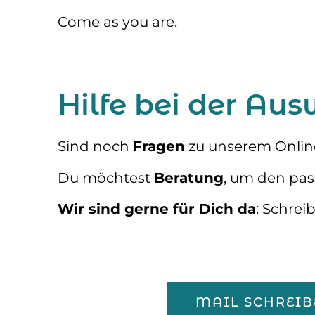
Come as you are.
Hilfe bei der Au
Sind noch
Fragen
zu unserem Onlin
Du möchtest
Beratung
, um den pa
Wir sind gerne für Dich da
: Schrei
MAIL SCHREIB