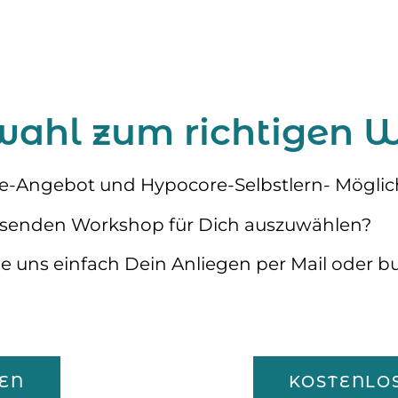
swahl zum richtigen
e-Angebot und Hypocore-Selbstlern- Möglic
ssenden Workshop für Dich auszuwählen?
be uns einfach Dein Anliegen per Mail oder b
EN
KOSTENLO