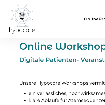
OnlinePr
Online Workshop
Digitale Patienten- Verans
Unsere Hypocore Workshops vermittel
ein verlässliches, hochwirks
klare Abläufe für Atemsequen