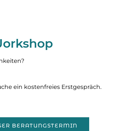
 Workshop
hkeiten?
uche ein kostenfreies Erstgespräch.
SER BERATUNGSTERMIN