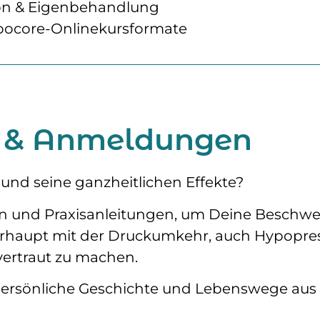
tion & Eigenbehandlung
ypocore-Onlinekursformate
s & Anmeldungen
und seine ganzheitlichen Effekte?
sen und Praxisanleitungen, um Deine Beschwe
rhaupt mit der Druckumkehr, auch Hypopre
vertraut zu machen.
persönliche Geschichte und Lebenswege aus 