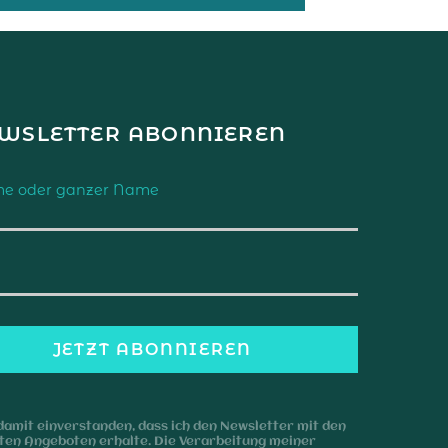
WSLETTER ABONNIEREN
e oder ganzer Name
 damit einverstanden, dass ich den Newsletter mit den
sten Angeboten erhalte. Die Verarbeitung meiner